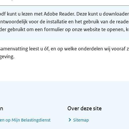
df kunt u lezen met Adobe Reader. Deze kunt u downloaden 
ntwoordelijk voor de installatie en het gebruik van de rea
er gebruikt om een formulier op onze website te openen, ku
samenvatting leest u óf, en op welke onderdelen wij vooraf 
geving.
en
Over deze site
en op Mijn Belastingdienst
Sitemap