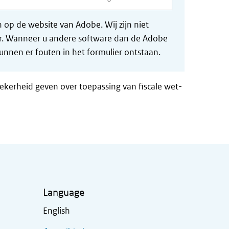
op de website van Adobe. Wij zijn niet
der. Wanneer u andere software dan de Adobe
nnen er fouten in het formulier ontstaan.
zekerheid geven over toepassing van fiscale wet-
Language
English