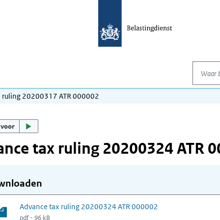
Waar be
x ruling 20200317 ATR 000002
 voor
nce tax ruling 20200324 ATR 
wnloaden
Advance tax ruling 20200324 ATR 000002
pdf - 96 kB