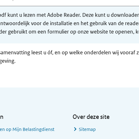
df kunt u lezen met Adobe Reader. Deze kunt u downloaden 
ntwoordelijk voor de installatie en het gebruik van de rea
er gebruikt om een formulier op onze website te openen, ku
samenvatting leest u óf, en op welke onderdelen wij vooraf 
geving.
en
Over deze site
en op Mijn Belastingdienst
Sitemap