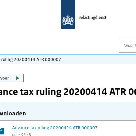
Waar be
x ruling 20200414 ATR 000007
 voor
nce tax ruling 20200414 ATR 
wnloaden
Advance tax ruling 20200414 ATR 000007
pdf - 96 kB