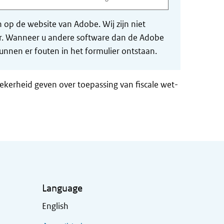
op de website van Adobe. Wij zijn niet
der. Wanneer u andere software dan de Adobe
nnen er fouten in het formulier ontstaan.
zekerheid geven over toepassing van fiscale wet-
Language
English