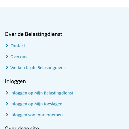
Algemene informatie
Over de Belastingdienst
Contact
Over ons
Werken bij de Belastingdienst
Inloggen
Inloggen op Mijn Belastingdienst
Inloggen op Mijn toeslagen
Inloggen voor ondernemers
Over deze site