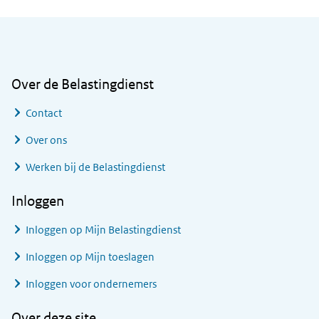
Algemene informatie
Over de Belastingdienst
Contact
Over ons
Werken bij de Belastingdienst
Inloggen
Inloggen op Mijn Belastingdienst
Inloggen op Mijn toeslagen
Inloggen voor ondernemers
Over deze site