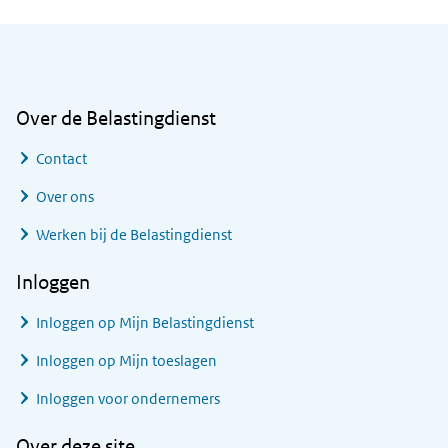
Algemene informatie
Over de Belastingdienst
Contact
Over ons
Werken bij de Belastingdienst
Inloggen
Inloggen op Mijn Belastingdienst
Inloggen op Mijn toeslagen
Inloggen voor ondernemers
Over deze site