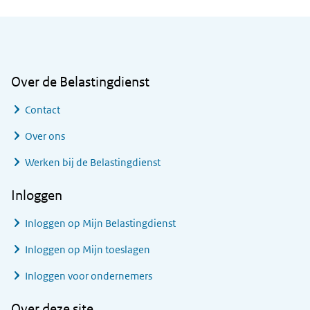
Algemene informatie
Over de Belastingdienst
Contact
Over ons
Werken bij de Belastingdienst
Inloggen
Inloggen op Mijn Belastingdienst
Inloggen op Mijn toeslagen
Inloggen voor ondernemers
Over deze site