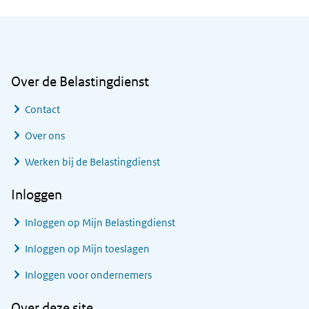
Algemene informatie
Over de Belastingdienst
Contact
Over ons
Werken bij de Belastingdienst
Inloggen
Inloggen op Mijn Belastingdienst
Inloggen op Mijn toeslagen
Inloggen voor ondernemers
Over deze site