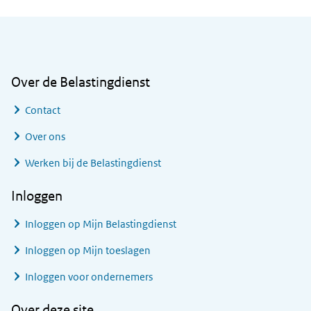
Algemene informatie
Over de Belastingdienst
Contact
Over ons
Werken bij de Belastingdienst
Inloggen
Inloggen op Mijn Belastingdienst
Inloggen op Mijn toeslagen
Inloggen voor ondernemers
Over deze site