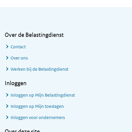
Algemene informatie
Over de Belastingdienst
Contact
Over ons
Werken bij de Belastingdienst
Inloggen
Inloggen op Mijn Belastingdienst
Inloggen op Mijn toeslagen
Inloggen voor ondernemers
Over deze site