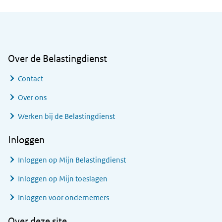
Algemene informatie
Over de Belastingdienst
Contact
Over ons
Werken bij de Belastingdienst
Inloggen
Inloggen op Mijn Belastingdienst
Inloggen op Mijn toeslagen
Inloggen voor ondernemers
Over deze site