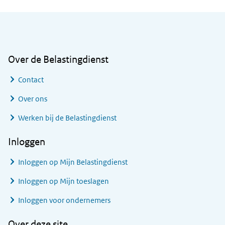
Algemene informatie
Over de Belastingdienst
Contact
Over ons
Werken bij de Belastingdienst
Inloggen
Inloggen op Mijn Belastingdienst
Inloggen op Mijn toeslagen
Inloggen voor ondernemers
Over deze site