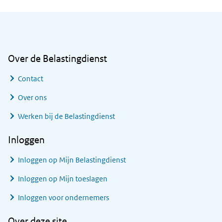
Algemene informatie
Over de Belastingdienst
Contact
Over ons
Werken bij de Belastingdienst
Inloggen
Inloggen op Mijn Belastingdienst
Inloggen op Mijn toeslagen
Inloggen voor ondernemers
Over deze site