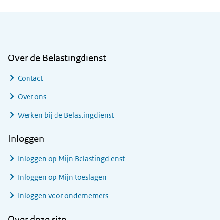
Algemene informatie
Over de Belastingdienst
Contact
Over ons
Werken bij de Belastingdienst
Inloggen
Inloggen op Mijn Belastingdienst
Inloggen op Mijn toeslagen
Inloggen voor ondernemers
Over deze site