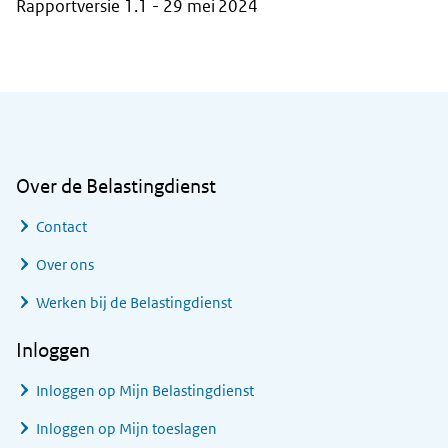
Rapportversie 1.1 - 29 mei 2024
Algemene informatie
Over de Belastingdienst
Contact
Over ons
Werken bij de Belastingdienst
Inloggen
Inloggen op Mijn Belastingdienst
Inloggen op Mijn toeslagen