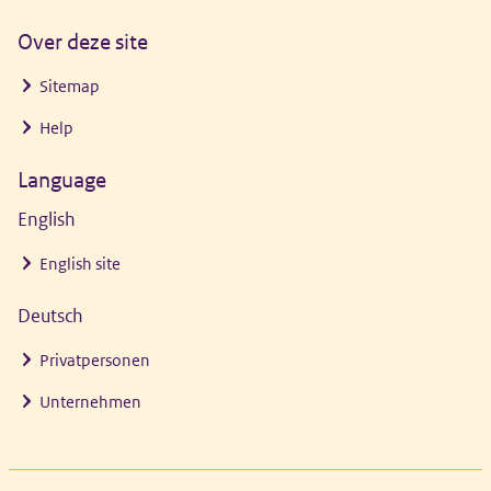
Over deze site
Sitemap
Help
Language
English
English site
Deutsch
Privatpersonen
Unternehmen