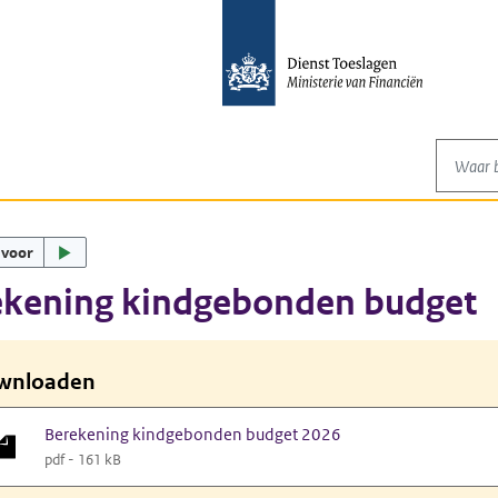
Waar be
 voor
ekening kindgebonden budget
wnloaden
Berekening kindgebonden budget 2026
pdf - 161 kB