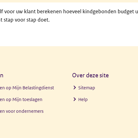
elf voor uw klant berekenen hoeveel kindgebonden budget uw
t stap voor stap doet.
en
Over deze site
en op Mijn Belastingdienst
Sitemap
en op Mijn toeslagen
Help
gen voor ondernemers