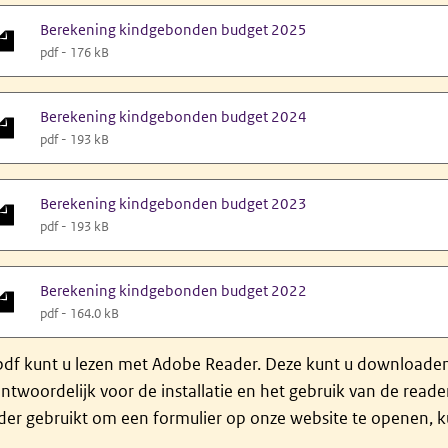
Berekening kindgebonden budget 2025
pdf - 176 kB
Berekening kindgebonden budget 2024
pdf - 193 kB
Berekening kindgebonden budget 2023
pdf - 193 kB
Berekening kindgebonden budget 2022
pdf - 164.0 kB
df kunt u lezen met Adobe Reader. Deze kunt u downloaden 
ntwoordelijk voor de installatie en het gebruik van de rea
er gebruikt om een formulier op onze website te openen, ku