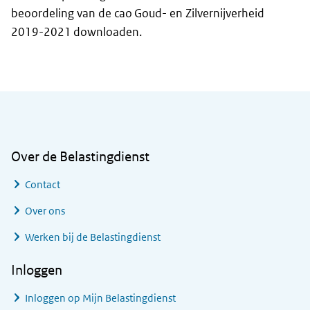
beoordeling van de cao Goud- en Zilvernijverheid
2019-2021 downloaden.
Algemene informatie
Over de Belastingdienst
Contact
Over ons
Werken bij de Belastingdienst
Inloggen
Inloggen op Mijn Belastingdienst