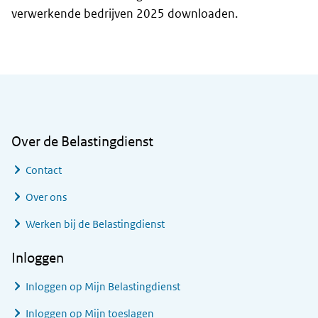
verwerkende bedrijven 2025 downloaden.
Algemene informatie
Over de Belastingdienst
Contact
Over ons
Werken bij de Belastingdienst
Inloggen
Inloggen op Mijn Belastingdienst
Inloggen op Mijn toeslagen