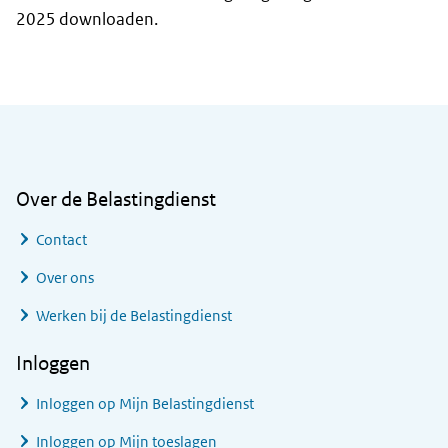
2025 downloaden.
Algemene informatie
Over de Belastingdienst
Contact
Over ons
Werken bij de Belastingdienst
Inloggen
Inloggen op Mijn Belastingdienst
Inloggen op Mijn toeslagen