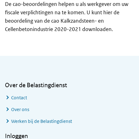
De cao-beoordelingen helpen u als werkgever om uw
fiscale verplichtingen na te komen. U kunt hier de
beoordeling van de cao Kalkzandsteen- en
Cellenbetonindustrie 2020-2021 downloaden.
Algemene informatie
Over de Belastingdienst
Contact
Over ons
Werken bij de Belastingdienst
Inloggen