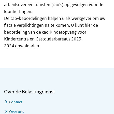
arbeidsovereenkomsten (cao’s) op gevolgen voor de
loonheffingen.
De cao-beoordelingen helpen u als werkgever om uw
fiscale verplichtingen na te komen. U kunt hier de
beoordeling van de cao Kinderopvang voor
Kindercentra en Gastouderbureaus 2023-
2024 downloaden.
Algemene informatie
Over de Belastingdienst
Contact
Over ons