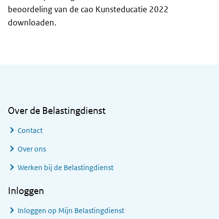
beoordeling van de cao Kunsteducatie 2022
downloaden.
Algemene informatie
Over de Belastingdienst
Contact
Over ons
Werken bij de Belastingdienst
Inloggen
Inloggen op Mijn Belastingdienst