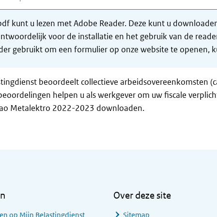
df kunt u lezen met Adobe Reader. Deze kunt u downloaden 
ntwoordelijk voor de installatie en het gebruik van de rea
er gebruikt om een formulier op onze website te openen, ku
tingdienst beoordeelt collectieve arbeidsovereenkomsten (c
eoordelingen helpen u als werkgever om uw fiscale verplich
cao Metalektro 2022-2023 downloaden.
en
Over deze site
en op Mijn Belastingdienst
Sitemap