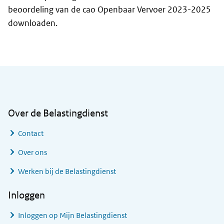
beoordeling van de cao Openbaar Vervoer 2023-2025
downloaden.
Algemene informatie
Over de Belastingdienst
Contact
Over ons
Werken bij de Belastingdienst
Inloggen
Inloggen op Mijn Belastingdienst