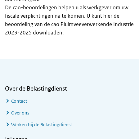
De cao-beoordelingen helpen u als werkgever om uw
fiscale verplichtingen na te komen. U kunt hier de
beoordeling van de cao Pluimveeverwerkende Industrie
2023-2025 downloaden.
Algemene informatie
Over de Belastingdienst
Contact
Over ons
Werken bij de Belastingdienst