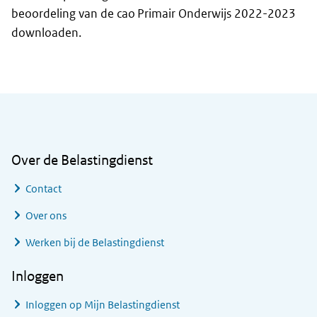
beoordeling van de cao Primair Onderwijs 2022-2023
downloaden.
Algemene informatie
Over de Belastingdienst
Contact
Over ons
Werken bij de Belastingdienst
Inloggen
Inloggen op Mijn Belastingdienst