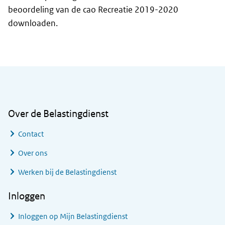
beoordeling van de cao Recreatie 2019-2020
downloaden.
Algemene informatie
Over de Belastingdienst
Contact
Over ons
Werken bij de Belastingdienst
Inloggen
Inloggen op Mijn Belastingdienst