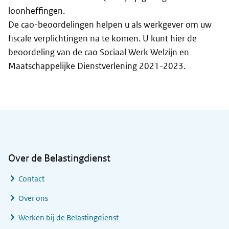
loonheffingen.
De cao-beoordelingen helpen u als werkgever om uw
fiscale verplichtingen na te komen. U kunt hier de
beoordeling van de cao Sociaal Werk Welzijn en
Maatschappelijke Dienstverlening 2021-2023.
Algemene informatie
Over de Belastingdienst
Contact
Over ons
Werken bij de Belastingdienst