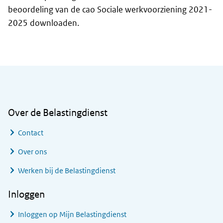
beoordeling van de cao Sociale werkvoorziening 2021-
2025 downloaden.
Algemene informatie
Over de Belastingdienst
Contact
Over ons
Werken bij de Belastingdienst
Inloggen
Inloggen op Mijn Belastingdienst