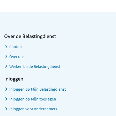
Algemene informatie
Over de Belastingdienst
Contact
Over ons
Werken bij de Belastingdienst
Inloggen
Inloggen op Mijn Belastingdienst
Inloggen op Mijn toeslagen
Inloggen voor ondernemers