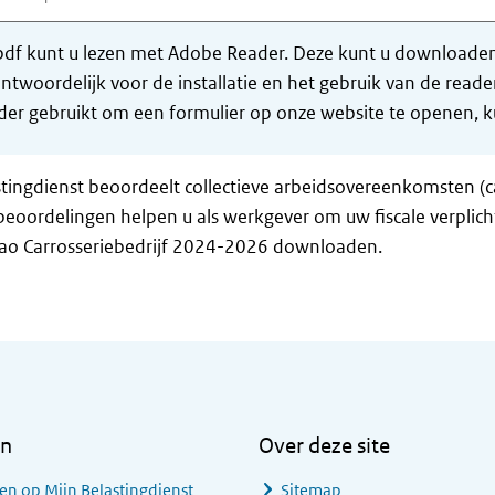
df kunt u lezen met Adobe Reader. Deze kunt u downloaden 
ntwoordelijk voor de installatie en het gebruik van de rea
er gebruikt om een formulier op onze website te openen, ku
tingdienst beoordeelt collectieve arbeidsovereenkomsten (c
eoordelingen helpen u als werkgever om uw fiscale verplich
cao Carrosseriebedrijf 2024-2026 downloaden.
en
Over deze site
en op Mijn Belastingdienst
Sitemap