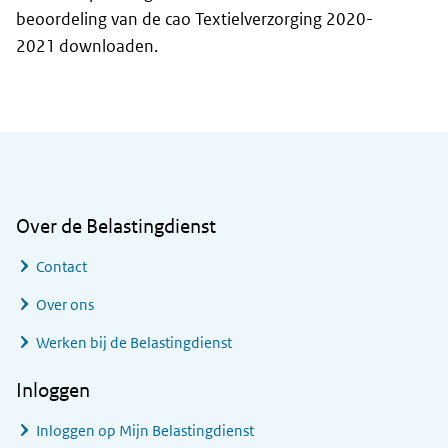
beoordeling van de cao Textielverzorging 2020-
2021 downloaden.
Algemene informatie
Over de Belastingdienst
Contact
Over ons
Werken bij de Belastingdienst
Inloggen
Inloggen op Mijn Belastingdienst