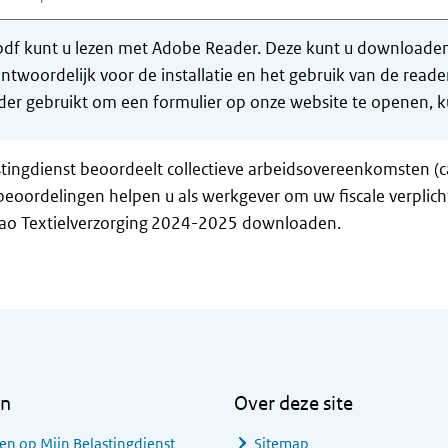
df kunt u lezen met Adobe Reader. Deze kunt u downloaden 
ntwoordelijk voor de installatie en het gebruik van de rea
er gebruikt om een formulier op onze website te openen, ku
tingdienst beoordeelt collectieve arbeidsovereenkomsten (c
eoordelingen helpen u als werkgever om uw fiscale verplich
cao Textielverzorging 2024-2025 downloaden.
en
Over deze site
en op Mijn Belastingdienst
Sitemap