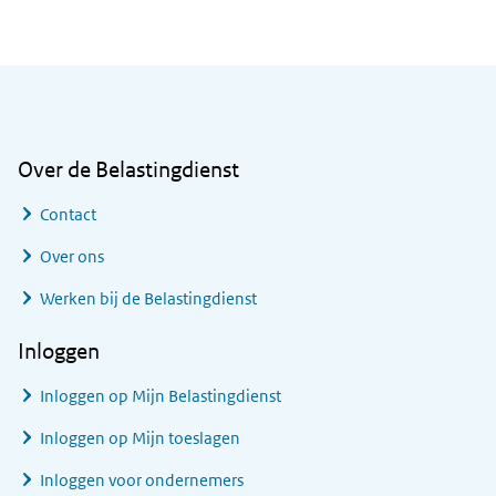
Algemene informatie
Over de Belastingdienst
Contact
Over ons
Werken bij de Belastingdienst
Inloggen
Inloggen op Mijn Belastingdienst
Inloggen op Mijn toeslagen
Inloggen voor ondernemers