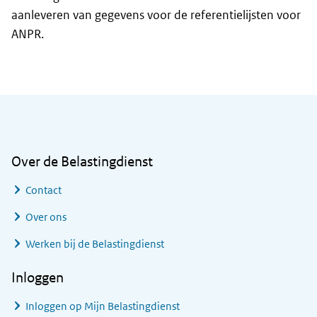
aanleveren van gegevens voor de referentielijsten voor
ANPR.
Algemene informatie
Over de Belastingdienst
Contact
Over ons
Werken bij de Belastingdienst
Inloggen
Inloggen op Mijn Belastingdienst