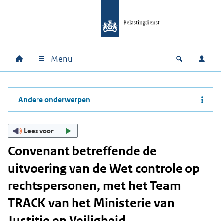
Ga naar hoofdinhoud
Ga direct naar hoofdnavigatie
Ga direct naar footer
Menu
Home
Open zoek
Inlo
Hoofdnavigatie
Andere onderwerpen
Lees voor
Convenant betreffende de
uitvoering van de Wet controle op
rechtspersonen, met het Team
TRACK van het Ministerie van
Justitie en Veiligheid