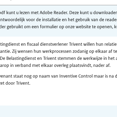
df kunt u lezen met Adobe Reader. Deze kunt u downloaden 
ntwoordelijk voor de installatie en het gebruik van de rea
er gebruikt om een formulier op onze website te openen, ku
tingdienst en fiscaal dienstverlener Trivent willen hun rela
antie. Zij wensen hun werkprocessen zodanig op elkaar af t
 De Belastingdienst en Trivent stemmen de werkwijze in het a
arop in verband met elkaar overleg plaatsvindt, nader af.
enant staat nog op naam van Inventive Control maar is na de
et door Trivent.