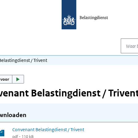
Waar be
elastingdienst / Trivent
 voor
enant Belastingdienst / Triven
wnloaden
Convenant Belastingdienst / Trivent
pdf - 110 kB