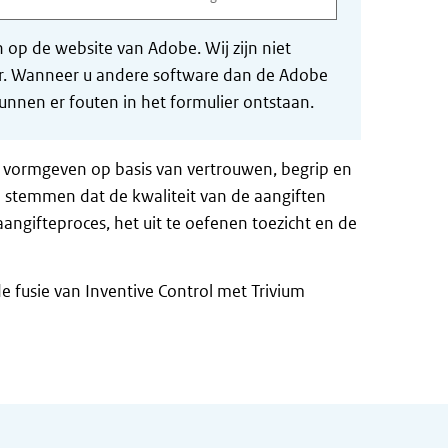
op de website van Adobe. Wij zijn niet
der. Wanneer u andere software dan de Adobe
nnen er fouten in het formulier ontstaan.
tie vormgeven op basis van vertrouwen, begrip en
e stemmen dat de kwaliteit van de aangiften
angifteproces, het uit te oefenen toezicht en de
 fusie van Inventive Control met Trivium