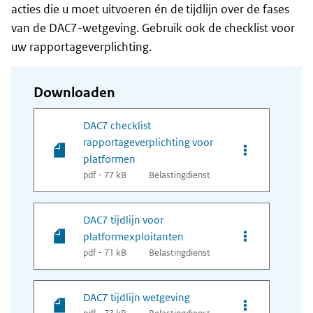
acties die u moet uitvoeren én de tijdlijn over de fases
van de DAC7-wetgeving. Gebruik ook de checklist voor
uw rapportageverplichting.
Downloaden
DAC7 checklist
rapportageverplichting voor
Opties van bes
platformen
pdf - 77 kB
Belastingdienst
DAC7 tijdlijn voor
Opties van bes
platformexploitanten
pdf - 71 kB
Belastingdienst
DAC7 tijdlijn wetgeving
Opties van bes