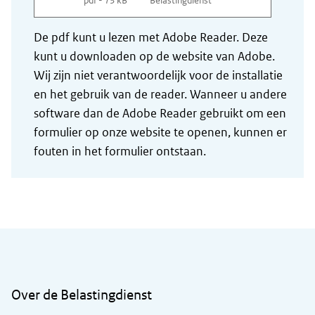
pdf - 73 kB
Belastingdienst
De pdf kunt u lezen met Adobe Reader. Deze
kunt u downloaden op de website van Adobe.
Wij zijn niet verantwoordelijk voor de installatie
en het gebruik van de reader. Wanneer u andere
software dan de Adobe Reader gebruikt om een
formulier op onze website te openen, kunnen er
fouten in het formulier ontstaan.
Algemene informatie
Over de Belastingdienst