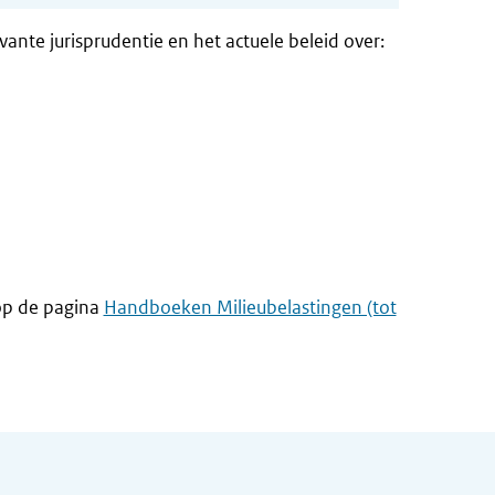
ante jurisprudentie en het actuele beleid over:
op de pagina
Handboeken Milieubelastingen (tot