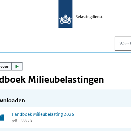
Waar be
 voor
dboek Milieubelastingen
wnloaden
Handboek Milieubelasting 2026
pdf - 888 kB