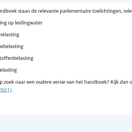
andboek staan de relevante parlementaire toelichtingen, relev
ing op leidingwater
belasting
iebelasting
toffenbelasting
elasting
p zoek naar een oudere versie van het handboek? Kijk dan 
2021)
.