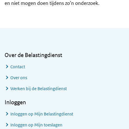
en niet mogen doen tijdens zo’n onderzoek.
Algemene informatie
Over de Belastingdienst
Contact
Over ons
Werken bij de Belastingdienst
Inloggen
Inloggen op Mijn Belastingdienst
Inloggen op Mijn toeslagen