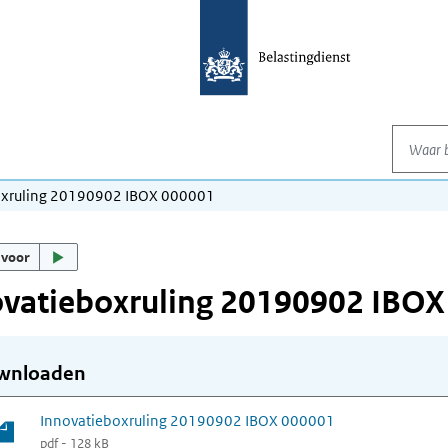
Waar be
oxruling 20190902 IBOX 000001
 voor
ovatieboxruling 20190902 IBOX
wnloaden
Innovatieboxruling 20190902 IBOX 000001
pdf - 128 kB