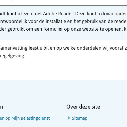
df kunt u lezen met Adobe Reader. Deze kunt u downloaden 
ntwoordelijk voor de installatie en het gebruik van de rea
er gebruikt om een formulier op onze website te openen, ku
samenvatting leest u óf, en op welke onderdelen wij vooraf 
regelgeving.
en
Over deze site
en op Mijn Belastingdienst
Sitemap