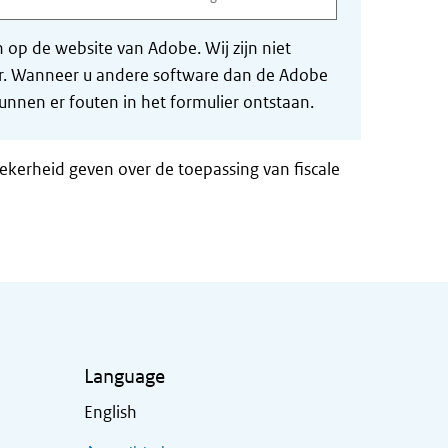
op de website van Adobe. Wij zijn niet
der. Wanneer u andere software dan de Adobe
nnen er fouten in het formulier ontstaan.
zekerheid geven over de toepassing van fiscale
Language
English