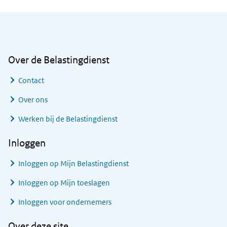
Algemene informatie
Over de Belastingdienst
Contact
Over ons
Werken bij de Belastingdienst
Inloggen
Inloggen op Mijn Belastingdienst
Inloggen op Mijn toeslagen
Inloggen voor ondernemers
Over deze site