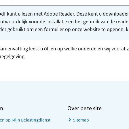
df kunt u lezen met Adobe Reader. Deze kunt u downloaden 
ntwoordelijk voor de installatie en het gebruik van de rea
er gebruikt om een formulier op onze website te openen, ku
samenvatting leest u óf, en op welke onderdelen wij vooraf 
regelgeving.
en
Over deze site
en op Mijn Belastingdienst
Sitemap