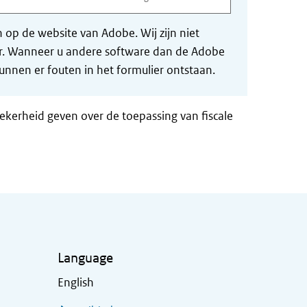
op de website van Adobe. Wij zijn niet
der. Wanneer u andere software dan de Adobe
nnen er fouten in het formulier ontstaan.
zekerheid geven over de toepassing van fiscale
Language
English