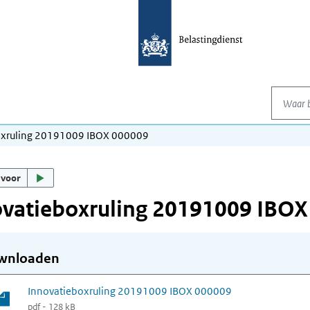
Waar be
oxruling 20191009 IBOX 000009
 voor
ovatieboxruling 20191009 IBOX
wnloaden
Innovatieboxruling 20191009 IBOX 000009
pdf - 128 kB