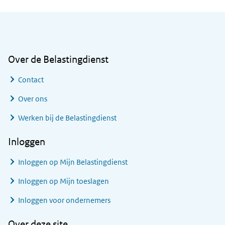
Algemene informatie
Over de Belastingdienst
Contact
Over ons
Werken bij de Belastingdienst
Inloggen
Inloggen op Mijn Belastingdienst
Inloggen op Mijn toeslagen
Inloggen voor ondernemers
Over deze site