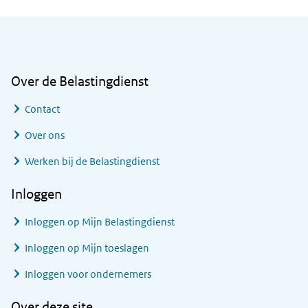
Algemene informatie
Over de Belastingdienst
Contact
Over ons
Werken bij de Belastingdienst
Inloggen
Inloggen op Mijn Belastingdienst
Inloggen op Mijn toeslagen
Inloggen voor ondernemers
Over deze site