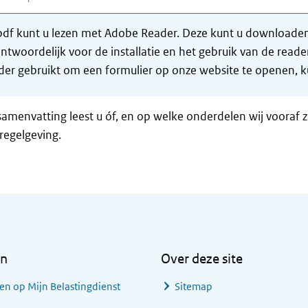
df kunt u lezen met Adobe Reader. Deze kunt u downloaden 
ntwoordelijk voor de installatie en het gebruik van de rea
er gebruikt om een formulier op onze website te openen, ku
samenvatting leest u óf, en op welke onderdelen wij vooraf 
regelgeving.
en
Over deze site
en op Mijn Belastingdienst
Sitemap