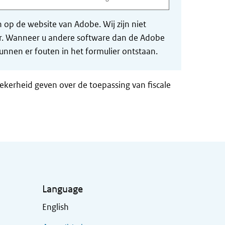
op de website van Adobe. Wij zijn niet
der. Wanneer u andere software dan de Adobe
nnen er fouten in het formulier ontstaan.
zekerheid geven over de toepassing van fiscale
Language
English