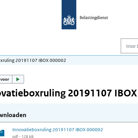
Waar be
oxruling 20191107 IBOX 000002
 voor
ovatieboxruling 20191107 IBOX
wnloaden
Innovatieboxruling 20191107 IBOX 000002
pdf - 128 kB