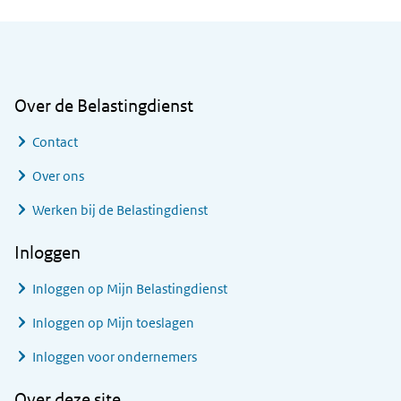
Algemene informatie
Over de Belastingdienst
Contact
Over ons
Werken bij de Belastingdienst
Inloggen
Inloggen op Mijn Belastingdienst
Inloggen op Mijn toeslagen
Inloggen voor ondernemers
Over deze site