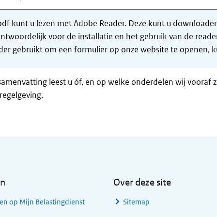
df kunt u lezen met Adobe Reader. Deze kunt u downloaden 
ntwoordelijk voor de installatie en het gebruik van de rea
er gebruikt om een formulier op onze website te openen, ku
samenvatting leest u óf, en op welke onderdelen wij vooraf 
regelgeving.
en
Over deze site
en op Mijn Belastingdienst
Sitemap