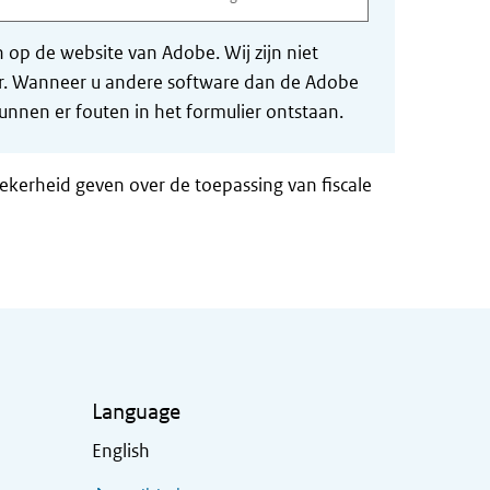
op de website van Adobe. Wij zijn niet
der. Wanneer u andere software dan de Adobe
nnen er fouten in het formulier ontstaan.
zekerheid geven over de toepassing van fiscale
Language
English