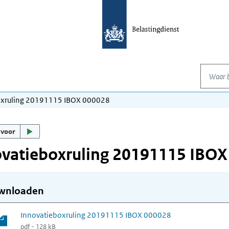
Waar be
oxruling 20191115 IBOX 000028
 voor
ovatieboxruling 20191115 IBOX
wnloaden
Innovatieboxruling 20191115 IBOX 000028
pdf - 128 kB