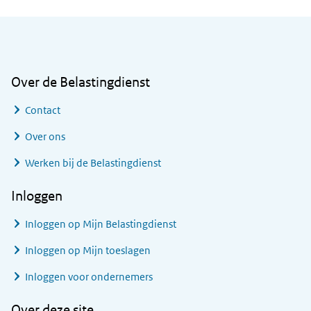
Algemene informatie
Over de Belastingdienst
Contact
Over ons
Werken bij de Belastingdienst
Inloggen
Inloggen op Mijn Belastingdienst
Inloggen op Mijn toeslagen
Inloggen voor ondernemers
Over deze site