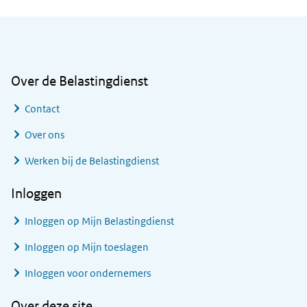
Algemene informatie
Over de Belastingdienst
Contact
Over ons
Werken bij de Belastingdienst
Inloggen
Inloggen op Mijn Belastingdienst
Inloggen op Mijn toeslagen
Inloggen voor ondernemers
Over deze site